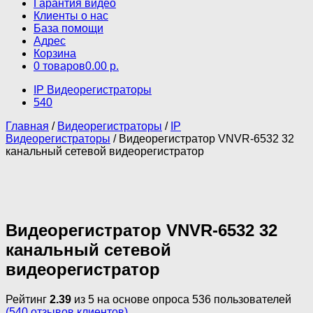
Гарантия видео
Клиенты о нас
База помощи
Адрес
Корзина
0 товаров
0.00 р.
IP Видеорегистраторы
540
Главная
/
Видеорегистраторы
/
IP
Видеорегистраторы
/ Видеорегистратор VNVR-6532 32
канальный сетевой видеорегистратор
Видеорегистратор VNVR-6532 32
канальный сетевой
видеорегистратор
Рейтинг
2.39
из 5 на основе опроса
536
пользователей
(
540
отзывов клиентов)