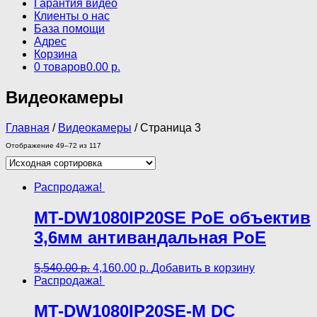
Гарантия видео
Клиенты о нас
База помощи
Адрес
Корзина
0 товаров
0.00 р.
Видеокамеры
Главная
/
Видеокамеры
/ Страница 3
Отображение 49–72 из 117
Распродажа!
MT-DW1080IP20SE PoE объектив
3,6мм антивандальная PoE
5,540.00
р.
4,160.00
р.
Добавить в корзину
Распродажа!
MT-DW1080IP20SE-M DC