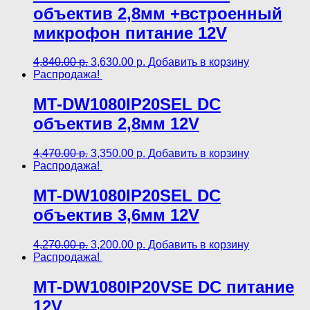
объектив 2,8мм +встроенный
микрофон питание 12V
4,840.00
р.
3,630.00
р.
Добавить в корзину
Распродажа!
MT-DW1080IP20SEL DC
объектив 2,8мм 12V
4,470.00
р.
3,350.00
р.
Добавить в корзину
Распродажа!
MT-DW1080IP20SEL DC
объектив 3,6мм 12V
4,270.00
р.
3,200.00
р.
Добавить в корзину
Распродажа!
MT-DW1080IP20VSE DC питание
12V