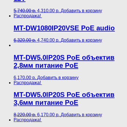
5,740.00
р.
4,310.00
р.
Добавить в корзину
Распродажа!
MT-DW1080IP20VSE PoE audio
6,320.00
р.
4,740.00
р.
Добавить в корзину
MT-DW5.0IP20S PoE объектив
2,8мм питание PoE
6,170.00
р.
Добавить в корзину
Распродажа!
MT-DW5.0IP20S PoE объектив
3,6мм питание PoE
8,220.00
р.
6,170.00
р.
Добавить в корзину
Распродажа!