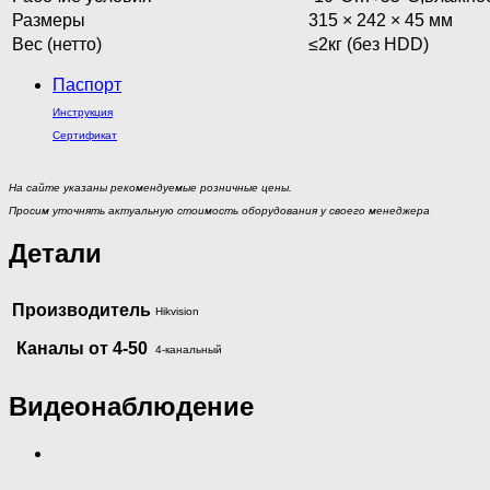
Размеры
315 × 242 × 45 мм
Вес (нетто)
≤2кг (без HDD)
Паспорт
Инструкция
Сертификат
На сайте указаны рекомендуемые розничные цены.
Просим уточнять актуальную стоимость оборудования у своего менеджера
Детали
Производитель
Hikvision
Каналы от 4-50
4-канальный
Видеонаблюдение