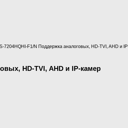
S-7204HQHI-F1/N Поддержка аналоговых, HD-TVI, AHD и IP
овых, HD-TVI, AHD и IP-камер