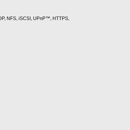
DP, NFS, iSCSI, UPnP™, HTTPS,