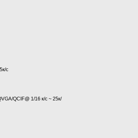
5к/с
VGA/QCIF@ 1/16 к/с ~ 25к/