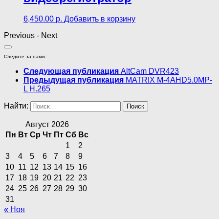
6,450.00
р.
Добавить в корзину
Previous
-
Next
Следите за нами:
Следующая публикация
AltCam DVR423
Предыдущая публикация
MATRIX M-4AHD5.0MP-
L H.265
Найти:
Август 2026
Пн
Вт
Ср
Чт
Пт
Сб
Вс
1
2
3
4
5
6
7
8
9
10
11
12
13
14
15
16
17
18
19
20
21
22
23
24
25
26
27
28
29
30
31
« Ноя