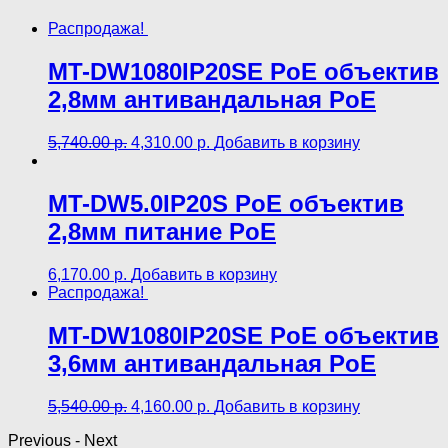
Распродажа!
MT-DW1080IP20SE PoE объектив
2,8мм антивандальная PoE
5,740.00
р.
4,310.00
р.
Добавить в корзину
MT-DW5.0IP20S PoE объектив
2,8мм питание PoE
6,170.00
р.
Добавить в корзину
Распродажа!
MT-DW1080IP20SE PoE объектив
3,6мм антивандальная PoE
5,540.00
р.
4,160.00
р.
Добавить в корзину
Previous
-
Next