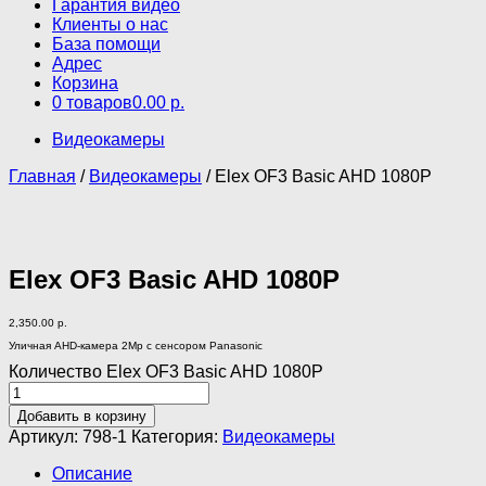
Гарантия видео
Клиенты о нас
База помощи
Адрес
Корзина
0 товаров
0.00 р.
Видеокамеры
Главная
/
Видеокамеры
/ Elex OF3 Basic AHD 1080P
Elex OF3 Basic AHD 1080P
2,350.00
р.
Уличная AHD-камера 2Мр с сенсором Panasonic
Количество Elex OF3 Basic AHD 1080P
Добавить в корзину
Артикул:
798-1
Категория:
Видеокамеры
Описание