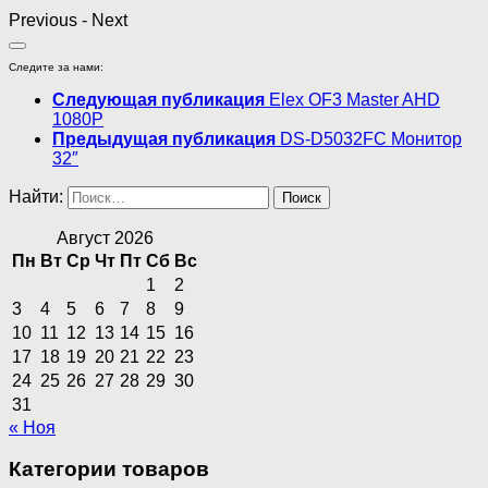
Previous
-
Next
Следите за нами:
Следующая публикация
Elex OF3 Master AHD
1080P
Предыдущая публикация
DS-D5032FC Монитор
32″
Найти:
Август 2026
Пн
Вт
Ср
Чт
Пт
Сб
Вс
1
2
3
4
5
6
7
8
9
10
11
12
13
14
15
16
17
18
19
20
21
22
23
24
25
26
27
28
29
30
31
« Ноя
Категории товаров