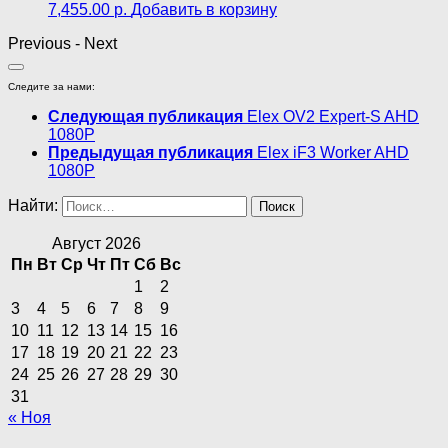
7,455.00
р.
Добавить в корзину
Previous
-
Next
Следите за нами:
Следующая публикация
Elex OV2 Expert-S AHD
1080P
Предыдущая публикация
Elex iF3 Worker AHD
1080P
Найти:
Август 2026
Пн
Вт
Ср
Чт
Пт
Сб
Вс
1
2
3
4
5
6
7
8
9
10
11
12
13
14
15
16
17
18
19
20
21
22
23
24
25
26
27
28
29
30
31
« Ноя