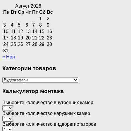
Август 2026
Пн
Вт
Ср
Чт
Пт
Сб
Вс
1
2
3
4
5
6
7
8
9
10
11
12
13
14
15
16
17
18
19
20
21
22
23
24
25
26
27
28
29
30
31
« Ноя
Категории товаров
Калькулятор монтажа
Выберите колличество внутренних камер
Выберите колличество наружных камер
Выберите колличество видеорегистаторов