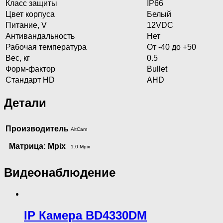
Класс защиты
IP66
Цвет корпуса
Белый
Питание, V
12VDC
Антивандальность
Нет
Рабочая температура
От -40 до +50
Вес, кг
0.5
Форм-фактор
Bullet
Стандарт HD
AHD
Детали
Производитель
AltCam
Матрица: Mpix
1.0 Mpix
Видеонаблюдение
IP Камера BD4330DM