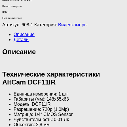
Режим NTSC или PAL.
Класс защиты
IP66.
Нет в наличии
Артикул:
608-1
Категория:
Видеокамеры
Описание
Детали
Описание
Технические характеристики
AltCam DCF11IR
Единица измерения: 1 шт
Габариты (мм): 148x65x63
Модель: DCF11IR
Разрешение: 720р (1.0Mp)
Матрица: 1/4″ CMOS Sensor
Чувствительность: 0,01 Лк
Объектив: 2,8 мм