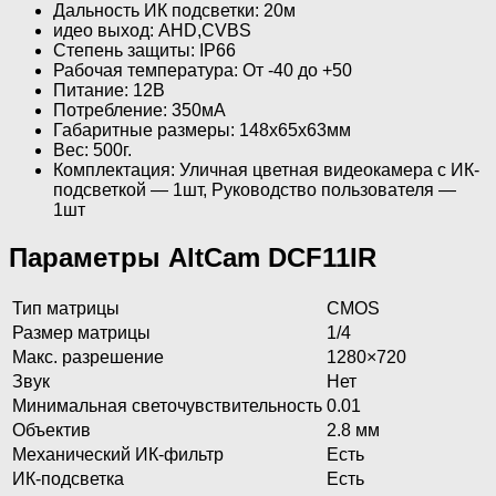
Дальность ИК подсветки: 20м
идео выход: AHD,CVBS
Степень защиты: IP66
Рабочая температура: От -40 до +50
Питание: 12В
Потребление: 350мА
Габаритные размеры: 148х65х63мм
Вес: 500г.
Комплектация: Уличная цветная видеокамера с ИК-
подсветкой — 1шт, Руководство пользователя —
1шт
Параметры AltCam DCF11IR
Тип матрицы
CMOS
Размер матрицы
1/4
Макс. разрешение
1280×720
Звук
Нет
Минимальная светочувствительность
0.01
Объектив
2.8 мм
Механический ИК-фильтр
Есть
ИК-подсветка
Есть