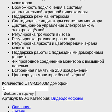
мониторов
Возможность подключения в систему
дополнительной охранной видеокамеры
Поддержка режима интеркома
Светодиодные индикаторы состояния монитора
Дистанционное управление электрозамком/
электрозащёлкой
Регулировка громкости вызова
Регулировка громкости разговора
Регулировка яркости и цветопередачи экрана
монитора
Поддержка работы с подъездными домофонами
(опция)
4-х проводное соединение монитора с вызывной
панелью
Встроенная память на 250 изображений
Цвет корпуса монитора: белый, чёрный
Количество CTV-M1400M домофон
Добавить в корзину
Артикул:
890-1
Категория:
Видеодомофоны
Описание
Детали