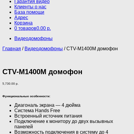
Гарантия видео
Клиенты о нас
База помощи
Адрес
Корзина
0 товаров
0.00 р.
Видеодомофоны
Главная
/
Видеодомофоны
/ CTV-M1400M домофон
CTV-M1400M домофон
5,730.00
р.
Функциональные особенности:
Диагональ экрана — 4 дюйма
Система Hands Free
Встроенный источник питания
Подключение к монитору до двух вызывных
панелей
Возможность подключения в систему до 4