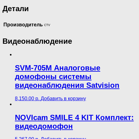
Детали
Производитель
CTV
Видеонаблюдение
SVM-705M Аналоговые
домофоны cистемы
видеонаблюдения Satvision
8,150.00
р.
Добавить в корзину
NOVIcam SMILE 4 KIT Комплект:
видеодомофон