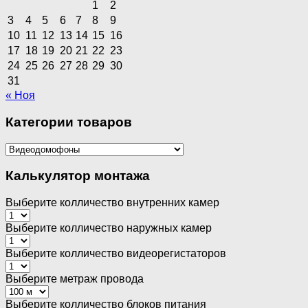
1
2
3
4
5
6
7
8
9
10
11
12
13
14
15
16
17
18
19
20
21
22
23
24
25
26
27
28
29
30
31
« Ноя
Категории товаров
Калькулятор монтажа
Выберите колличество внутренних камер
Выберите колличество наружных камер
Выберите колличество видеорегистаторов
Выберите метраж провода
Выберите колличество блоков питания