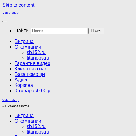
Skip to content
Video shop
Найти:
Витрина
О компании
sb152.ru
titanops.ru
Гарантия видео
Клиенты о нас
База помощи
Адрес
Корзина
0 товаров
0.00 р.
Video shop
tel: +79601780703
Витрина
О компании
sb152.ru
titanops.ru