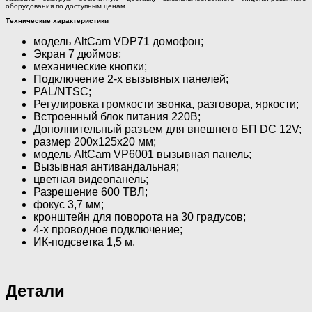
оборудования по доступным ценам.
Технические характеристики
модель AltСam VDP71 домофон;
Экран 7 дюймов;
механические кнопки;
Подключение 2-х вызывных панелей;
PAL/NTSC;
Регулировка громкости звонка, разговора, яркости;
Встроенный блок питания 220В;
Дополнительный разъем для внешнего БП DC 12V;
размер 200x125x20 мм;
модель AltСam VP6001 вызывная панель;
Вызывная антивандальная;
цветная видеопанель;
Разрешение 600 ТВЛ;
фокус 3,7 мм;
кронштейн для поворота на 30 градусов;
4-х проводное подключение;
ИК-подсветка 1,5 м.
Детали