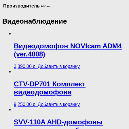
Производитель
AltCam
Видеонаблюдение
Видеодомофон NOVIcam ADM4
(ver.4008)
3,390.00
р.
Добавить в корзину
CTV-DP701 Комплект
видеодомофона
9,250.00
р.
Добавить в корзину
SVV-110A AHD-домофоны