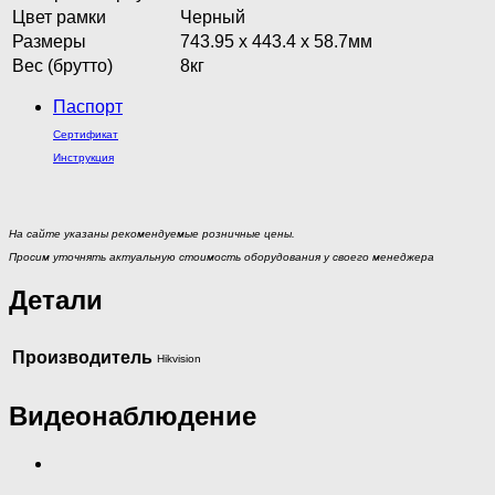
Цвет рамки
Черный
Размеры
743.95 х 443.4 х 58.7мм
Вес (брутто)
8кг
Паспорт
Сертификат
Инструкция
На сайте указаны рекомендуемые розничные цены.
Просим уточнять актуальную стоимость оборудования у своего менеджера
Детали
Производитель
Hikvision
Видеонаблюдение