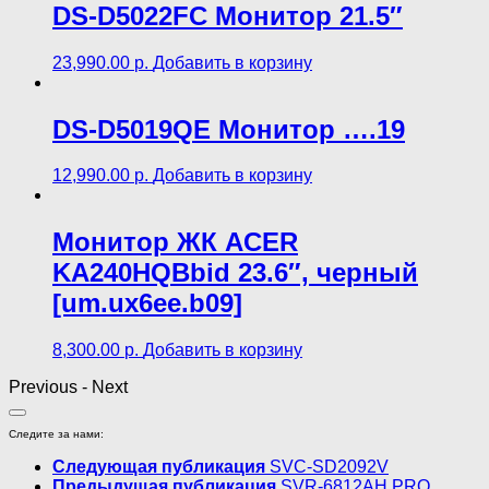
DS-D5022FC Монитор 21.5″
23,990.00
р.
Добавить в корзину
DS-D5019QE Монитор ….19
12,990.00
р.
Добавить в корзину
Монитор ЖК ACER
KA240HQBbid 23.6″, черный
[um.ux6ee.b09]
8,300.00
р.
Добавить в корзину
Previous
-
Next
Следите за нами:
Следующая публикация
SVC-SD2092V
Предыдущая публикация
SVR-6812AH PRO