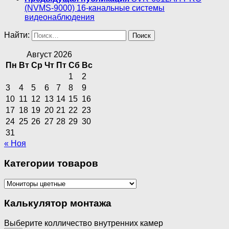
(NVMS-9000) 16-канальные cистемы
видеонаблюдения
Найти:
Август 2026
Пн
Вт
Ср
Чт
Пт
Сб
Вс
1
2
3
4
5
6
7
8
9
10
11
12
13
14
15
16
17
18
19
20
21
22
23
24
25
26
27
28
29
30
31
« Ноя
Категории товаров
Калькулятор монтажа
Выберите колличество внутренних камер