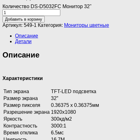
Количество DS-D5032FC Монитор 32"
Добавить в корзину
Артикул:
549-1
Категория:
Мониторы цветные
Описание
Детали
Описание
Характеристики
Тип экрана
TFT-LED подсветка
Размер экрана
32”
Размер пикселя
0.36375 х 0.36375мм
Разрешение экрана
1920х1080
Яркость
300кд/м2
Контрастность
3000:1
Время отклика
6.5мс
Цветность
16.7М