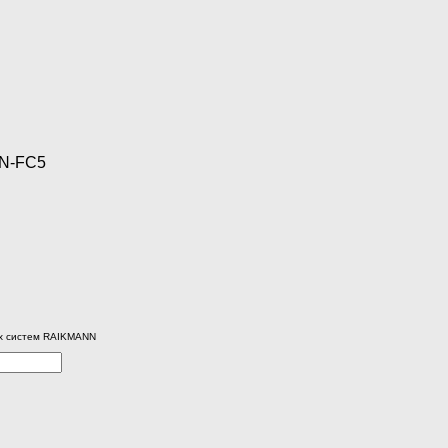
RN-FC5
ых систем RAIKMANN