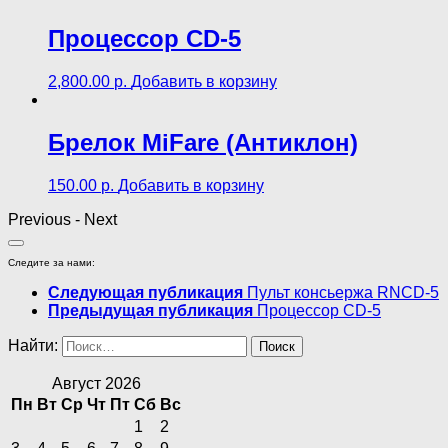
Процессор CD-5
2,800.00
р.
Добавить в корзину
Брелок MiFare (Антиклон)
150.00
р.
Добавить в корзину
Previous
-
Next
Следите за нами:
Следующая публикация
Пульт консьержа RNCD-5
Предыдущая публикация
Процессор CD-5
Найти:
Август 2026
Пн
Вт
Ср
Чт
Пт
Сб
Вс
1
2