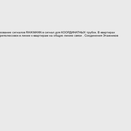
азование сигналов RAIKMANN в сигнал для КООРДИНАТНЫХ трубок. В квартирах
реполюсовок в линии к квартирам на общую линию связи . Соединения Этажников